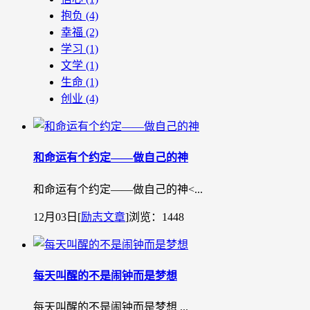
抱负
(4)
幸福
(2)
学习
(1)
文学
(1)
生命
(1)
创业
(4)
和命运有个约定――做自己的神
和命运有个约定——做自己的神˂...
12月03日
[
励志文章
]
浏览：1448
每天叫醒的不是闹钟而是梦想
每天叫醒的不是闹钟而是梦想 ...