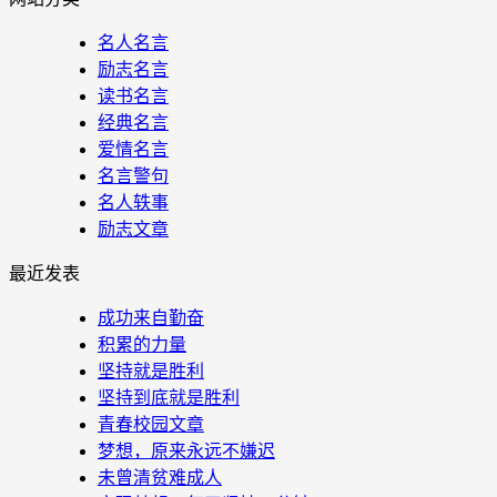
名人名言
励志名言
读书名言
经典名言
爱情名言
名言警句
名人轶事
励志文章
最近发表
成功来自勤奋
积累的力量
坚持就是胜利
坚持到底就是胜利
青春校园文章
梦想，原来永远不嫌迟
未曾清贫难成人