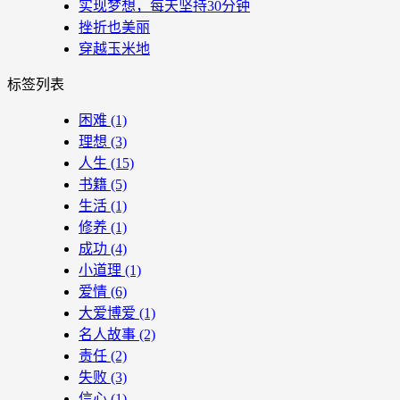
实现梦想，每天坚持30分钟
挫折也美丽
穿越玉米地
标签列表
困难
(1)
理想
(3)
人生
(15)
书籍
(5)
生活
(1)
修养
(1)
成功
(4)
小道理
(1)
爱情
(6)
大爱博爱
(1)
名人故事
(2)
责任
(2)
失败
(3)
信心
(1)