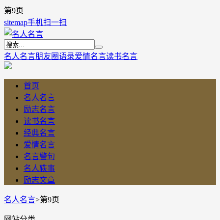
第9页
sitemap
手机扫一扫
名人名言
朋友圈语录
爱情名言
读书名言
首页
名人名言
励志名言
读书名言
经典名言
爱情名言
名言警句
名人轶事
励志文章
名人名言
>
第9页
网站分类