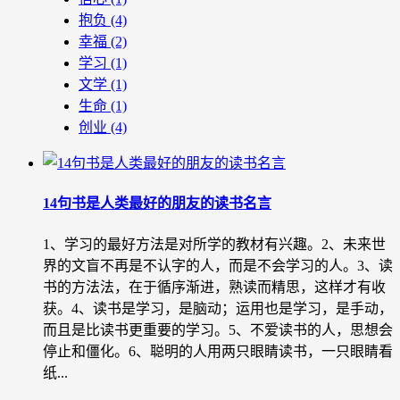
抱负
(4)
幸福
(2)
学习
(1)
文学
(1)
生命
(1)
创业
(4)
14句书是人类最好的朋友的读书名言
1、学习的最好方法是对所学的教材有兴趣。2、未来世
界的文盲不再是不认字的人，而是不会学习的人。3、读
书的方法法，在于循序渐进，熟读而精思，这样才有收
获。4、读书是学习，是脑动；运用也是学习，是手动，
而且是比读书更重要的学习。5、不爱读书的人，思想会
停止和僵化。6、聪明的人用两只眼睛读书，一只眼睛看
纸...