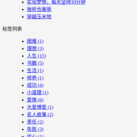
实现梦想，每天坚持30分钟
挫折也美丽
穿越玉米地
标签列表
困难
(1)
理想
(3)
人生
(15)
书籍
(5)
生活
(1)
修养
(1)
成功
(4)
小道理
(1)
爱情
(6)
大爱博爱
(1)
名人故事
(2)
责任
(2)
失败
(3)
信心
(1)