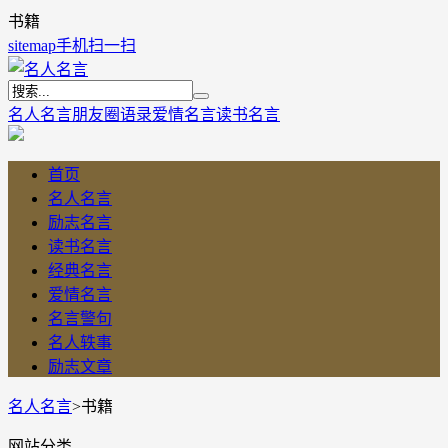
书籍
sitemap
手机扫一扫
名人名言
朋友圈语录
爱情名言
读书名言
首页
名人名言
励志名言
读书名言
经典名言
爱情名言
名言警句
名人轶事
励志文章
名人名言
>
书籍
网站分类