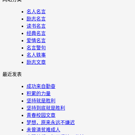
名人名言
励志名言
读书名言
经典名言
爱情名言
名言警句
名人轶事
励志文章
最近发表
成功来自勤奋
积累的力量
坚持就是胜利
坚持到底就是胜利
青春校园文章
梦想，原来永远不嫌迟
未曾清贫难成人