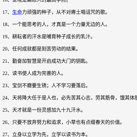
17、
生命
力顽强的种子，从不对瘠土唱诅咒的歌。
18、一个能思考的人，才真是一个力量无边的人。
19、耕耘者的汗水是哺育种子成长的乳汁。
20、任何成就都是刻苦劳动的结果。
21、勤奋加智慧是开启成功大门的钥匙。
22、读书使人成为完善的人。
23、宝剑不磨要生锈；人不学习要落后。
24、天将降大任于是人也，必先苦其心志，劳其筋骨，饿其体
25、天才就是一份灵感加九十九汗水。
26、只要不放弃努力和追求，小草也有点缀春天的价值。
27、立身以立学为先，立学以读书为本。