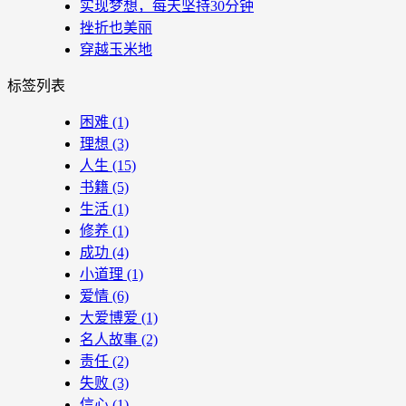
实现梦想，每天坚持30分钟
挫折也美丽
穿越玉米地
标签列表
困难
(1)
理想
(3)
人生
(15)
书籍
(5)
生活
(1)
修养
(1)
成功
(4)
小道理
(1)
爱情
(6)
大爱博爱
(1)
名人故事
(2)
责任
(2)
失败
(3)
信心
(1)