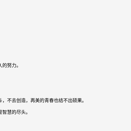
久的努力。
斗，不去创造，再美的青春也结不出硕果。
是智慧的尽头。