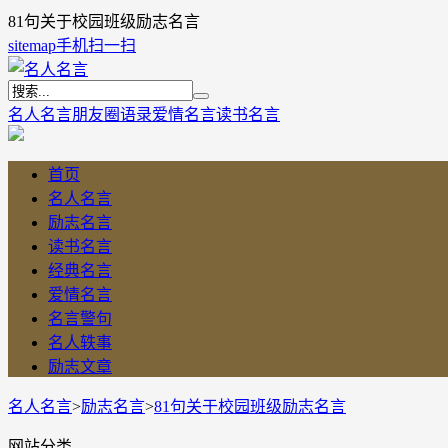
81句关于校园班级励志名言
sitemap
手机扫一扫
名人名言
朋友圈语录
爱情名言
读书名言
首页
名人名言
励志名言
读书名言
经典名言
爱情名言
名言警句
名人轶事
励志文章
名人名言
>
励志名言
>
81句关于校园班级励志名言
网站分类