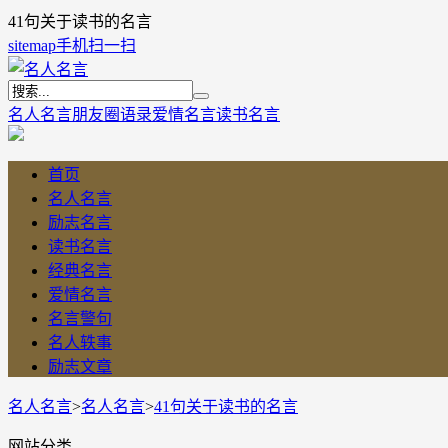
41句关于读书的名言
sitemap
手机扫一扫
名人名言
朋友圈语录
爱情名言
读书名言
首页
名人名言
励志名言
读书名言
经典名言
爱情名言
名言警句
名人轶事
励志文章
名人名言
>
名人名言
>
41句关于读书的名言
网站分类