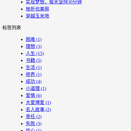
实现梦想，每天坚持30分钟
挫折也美丽
穿越玉米地
标签列表
困难
(1)
理想
(3)
人生
(15)
书籍
(5)
生活
(1)
修养
(1)
成功
(4)
小道理
(1)
爱情
(6)
大爱博爱
(1)
名人故事
(2)
责任
(2)
失败
(3)
信心
(1)