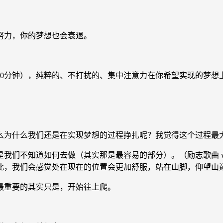
力，你的梦想也会衰退。
分钟），纯粹的、不打扰的、集中注意力在你希望实现的梦想
为什么我们还是在实现梦想的过程挣扎呢？我觉得这个过程最大
知道如何去做（其实那是最容易的部分）。（励志歌曲 www.
此，我们会感觉处在现在的位置会更加舒服，站在山脚，仰望山
重要的其实只是，开始往上爬。