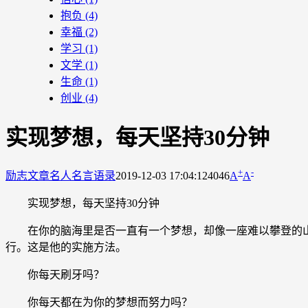
抱负
(4)
幸福
(2)
学习
(1)
文学
(1)
生命
(1)
创业
(4)
实现梦想，每天坚持30分钟
+
-
励志文章
名人名言语录
2019-12-03 17:04:12
4046
A
A
实现梦想，每天坚持30分钟
在你的脑海里是否一直有一个梦想，却像一座难以攀登的山，让你
行。这是他的实施方法。
你每天刷牙吗？
你每天都在为你的梦想而努力吗？