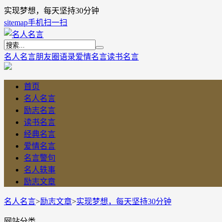
实现梦想，每天坚持30分钟
sitemap
手机扫一扫
名人名言
朋友圈语录
爱情名言
读书名言
首页
名人名言
励志名言
读书名言
经典名言
爱情名言
名言警句
名人轶事
励志文章
名人名言
>
励志文章
>
实现梦想，每天坚持30分钟
网站分类