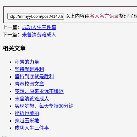
以上内容由
名人名言语录
整理呈
上一篇：
成功人生三件事
下一篇：
未曾清贫难成人
相关文章
积累的力量
坚持就是胜利
坚持到底就是胜利
青春校园文章
梦想，原来永远不嫌迟
未曾清贫难成人
实现梦想，每天坚持30分钟
挫折也美丽
穿越玉米地
成功人生三件事