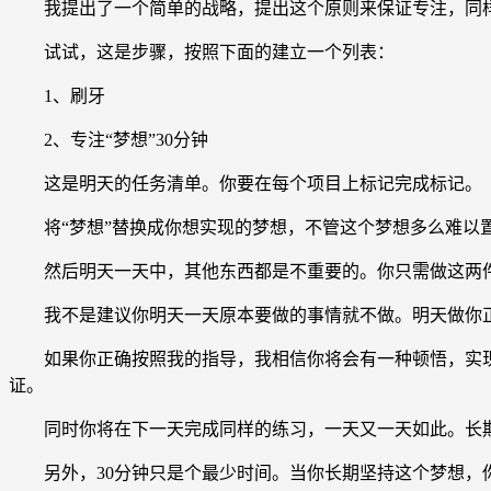
我提出了一个简单的战略，提出这个原则来保证专注，同样
试试，这是步骤，按照下面的建立一个列表：
1、刷牙
2、专注“梦想”30分钟
这是明天的任务清单。你要在每个项目上标记完成标记。
将“梦想”替换成你想实现的梦想，不管这个梦想多么难以
然后明天一天中，其他东西都是不重要的。你只需做这两
我不是建议你明天一天原本要做的事情就不做。明天做你正
如果你正确按照我的指导，我相信你将会有一种顿悟，实现
证。
同时你将在下一天完成同样的练习，一天又一天如此。长期
另外，30分钟只是个最少时间。当你长期坚持这个梦想，你