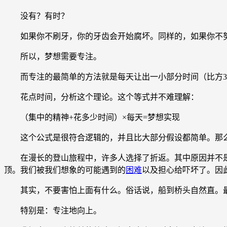
没有？有时？
如果你不刷牙，你的牙齿会开始腐坏。同样的，如果你不努
所以，梦想需要专注。
而专注的最简单的方法就是每天让出一小部分时间（比方30
花点时间，分析这个理论。这个等式并不难理解：
（集中的精神+花多少时间）×每天=梦想实现
这个公式是很符合逻辑的，并且比大部分假设都简单。那么
在漫长的登山旅程中，许多人选择了折返。其中原因并不是我们不
顶。我们被我们想象的可能遇到的
困难
以及担心给吓坏了。因
其实，不要害怕上面有什么。俗话说，船到桥头自然直。最
特别是：专注地向上。