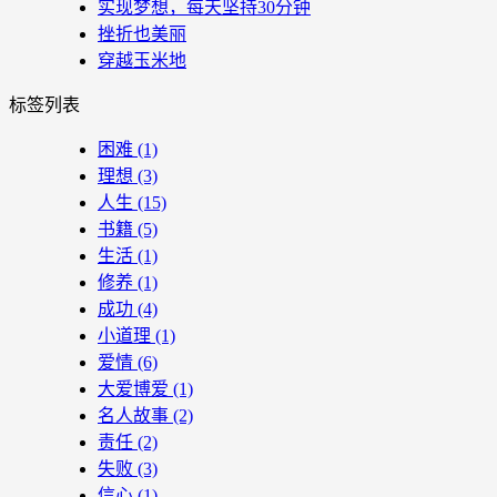
实现梦想，每天坚持30分钟
挫折也美丽
穿越玉米地
标签列表
困难
(1)
理想
(3)
人生
(15)
书籍
(5)
生活
(1)
修养
(1)
成功
(4)
小道理
(1)
爱情
(6)
大爱博爱
(1)
名人故事
(2)
责任
(2)
失败
(3)
信心
(1)