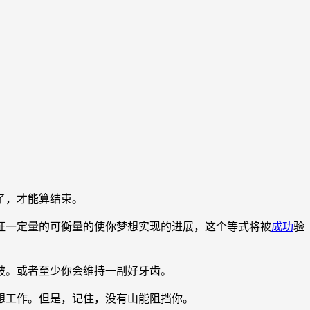
了，才能算结束。
一定量的可衡量的使你梦想实现的进展，这个等式将被
成功
验
破。或者至少你会维持一副好牙齿。
想工作。但是，记住，没有山能阻挡你。