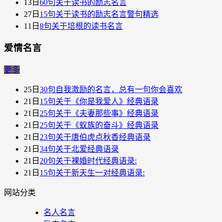
13日
60句关于读书的励志名言
27日
15句关于读书的励志名言警句精选
11日
8句关于培根的读书名言
爱情名言
更多
25日
30句自我激励的名言，总有一句你会喜欢
21日
15句关于《你是我爱人》经典语录
21日
25句关于《夫妻那些事》经典语录
21日
25句关于《蚁族的奋斗》经典语录
21日
23句关于唐伯虎点秋香​经典语录
21日
34句关于北爱经典语录
21日
20句关于裸婚时代经典语录:
21日
15句关于新天生一对经典语录​:
网站分类
名人名言