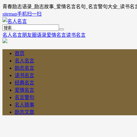
青春励志语录_励志故事_爱情名言名句_名言警句大全_读书名
sitemap
手机扫一扫
名人名言
朋友圈语录
爱情名言
读书名言
首页
名人名言
励志名言
读书名言
经典名言
爱情名言
名言警句
名人轶事
励志文章