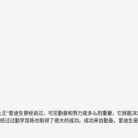
明大王”爱迪生曾经说过，可见勤奋和努力是多么的重要，它就能
经过过勤学苦练也取得了很大的成功。成功来自勤奋。爱迪生是位