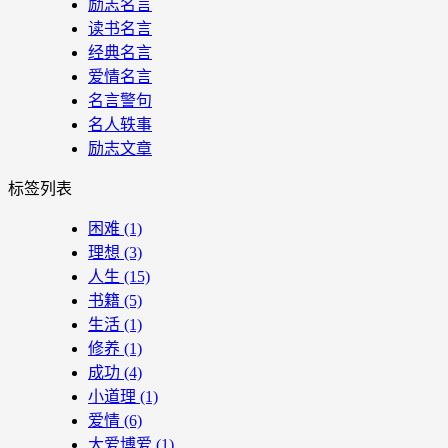
励志名言
读书名言
经典名言
爱情名言
名言警句
名人轶事
励志文章
标签列表
困难
(1)
理想
(3)
人生
(15)
书籍
(5)
生活
(1)
修养
(1)
成功
(4)
小道理
(1)
爱情
(6)
大爱博爱
(1)