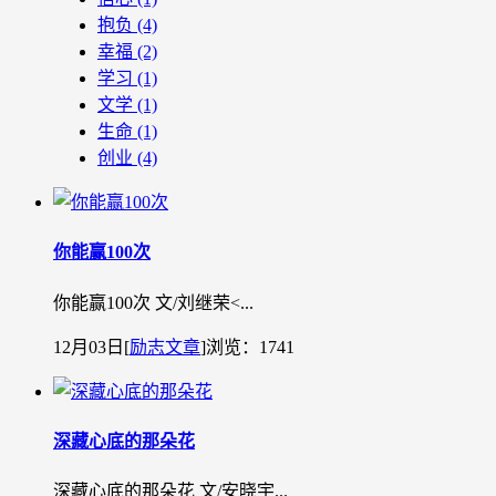
抱负
(4)
幸福
(2)
学习
(1)
文学
(1)
生命
(1)
创业
(4)
你能赢100次
你能赢100次 文/刘继荣˂...
12月03日
[
励志文章
]
浏览：1741
深藏心底的那朵花
深藏心底的那朵花 文/安晓宇...