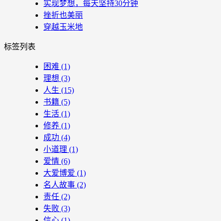
实现梦想，每天坚持30分钟
挫折也美丽
穿越玉米地
标签列表
困难
(1)
理想
(3)
人生
(15)
书籍
(5)
生活
(1)
修养
(1)
成功
(4)
小道理
(1)
爱情
(6)
大爱博爱
(1)
名人故事
(2)
责任
(2)
失败
(3)
信心
(1)