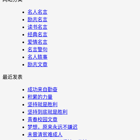
名人名言
励志名言
读书名言
经典名言
爱情名言
名言警句
名人轶事
励志文章
最近发表
成功来自勤奋
积累的力量
坚持就是胜利
坚持到底就是胜利
青春校园文章
梦想，原来永远不嫌迟
未曾清贫难成人