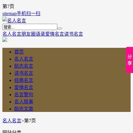
第7页
sitemap
手机扫一扫
名人名言
朋友圈语录
爱情名言
读书名言
首页
名人名言
励志名言
读书名言
经典名言
爱情名言
名言警句
名人轶事
励志文章
名人名言
>
第7页
网站分类