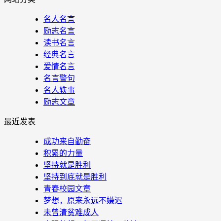
名人名言
励志名言
读书名言
经典名言
爱情名言
名言警句
名人轶事
励志文章
最近发表
成功来自勤奋
积累的力量
坚持就是胜利
坚持到底就是胜利
青春校园文章
梦想，原来永远不嫌迟
未曾清贫难成人