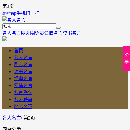
第3页
sitemap
手机扫一扫
名人名言
朋友圈语录
爱情名言
读书名言
首页
名人名言
励志名言
读书名言
经典名言
爱情名言
名言警句
名人轶事
励志文章
名人名言
>
第3页
网站分类