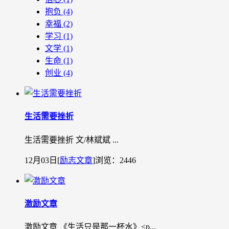
抱负
(4)
幸福
(2)
学习
(1)
文学
(1)
生命
(1)
创业
(4)
生活需要挫折
生活需要挫折 文/林斌斌 ...
12月03日
[
励志文章
]
浏览：2446
激励文章
激励文章 《生活只是那一杯水》˂p...