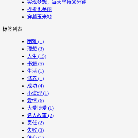
实现梦想，每天坚持30分钟
挫折也美丽
穿越玉米地
标签列表
困难
(1)
理想
(3)
人生
(15)
书籍
(5)
生活
(1)
修养
(1)
成功
(4)
小道理
(1)
爱情
(6)
大爱博爱
(1)
名人故事
(2)
责任
(2)
失败
(3)
信心
(1)