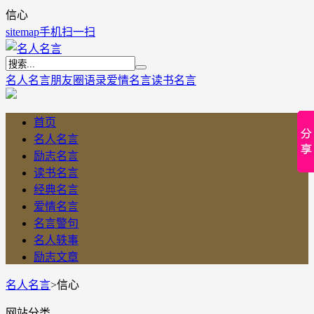
信心
sitemap
手机扫一扫
名人名言
朋友圈语录
爱情名言
读书名言
首页
名人名言
励志名言
读书名言
经典名言
爱情名言
名言警句
名人轶事
励志文章
名人名言
>
信心
网站分类