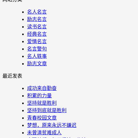
名人名言
励志名言
读书名言
经典名言
爱情名言
名言警句
名人轶事
励志文章
最近发表
成功来自勤奋
积累的力量
坚持就是胜利
坚持到底就是胜利
青春校园文章
梦想，原来永远不嫌迟
未曾清贫难成人