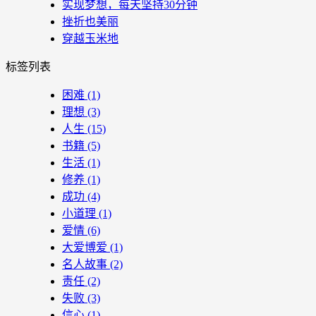
实现梦想，每天坚持30分钟
挫折也美丽
穿越玉米地
标签列表
困难
(1)
理想
(3)
人生
(15)
书籍
(5)
生活
(1)
修养
(1)
成功
(4)
小道理
(1)
爱情
(6)
大爱博爱
(1)
名人故事
(2)
责任
(2)
失败
(3)
信心
(1)