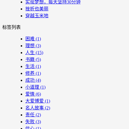
实现梦想，每天坚持30分钟
挫折也美丽
穿越玉米地
标签列表
困难
(1)
理想
(3)
人生
(15)
书籍
(5)
生活
(1)
修养
(1)
成功
(4)
小道理
(1)
爱情
(6)
大爱博爱
(1)
名人故事
(2)
责任
(2)
失败
(3)
信心
(1)