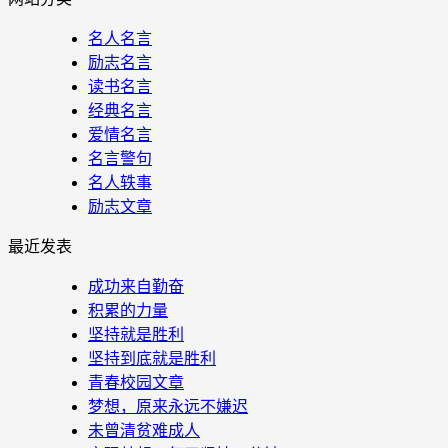
名人名言
励志名言
读书名言
经典名言
爱情名言
名言警句
名人轶事
励志文章
最近发表
成功来自勤奋
积累的力量
坚持就是胜利
坚持到底就是胜利
青春校园文章
梦想，原来永远不嫌迟
未曾清贫难成人