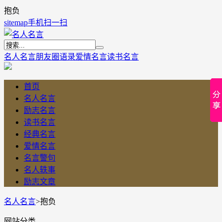
抱负
sitemap
手机扫一扫
名人名言
朋友圈语录
爱情名言
读书名言
首页
名人名言
励志名言
读书名言
经典名言
爱情名言
名言警句
名人轶事
励志文章
名人名言
>
抱负
网站分类