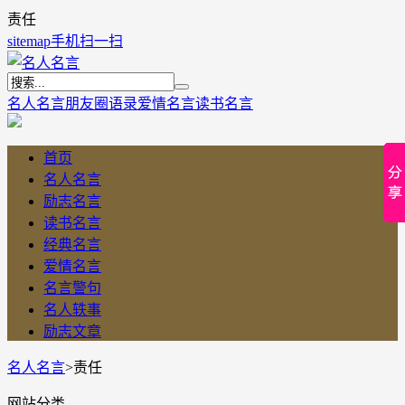
责任
sitemap
手机扫一扫
名人名言
朋友圈语录
爱情名言
读书名言
首页
名人名言
励志名言
读书名言
经典名言
爱情名言
名言警句
名人轶事
励志文章
名人名言
>
责任
网站分类