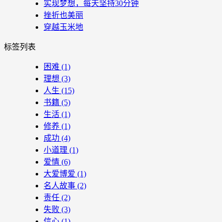
实现梦想，每天坚持30分钟
挫折也美丽
穿越玉米地
标签列表
困难
(1)
理想
(3)
人生
(15)
书籍
(5)
生活
(1)
修养
(1)
成功
(4)
小道理
(1)
爱情
(6)
大爱博爱
(1)
名人故事
(2)
责任
(2)
失败
(3)
信心
(1)