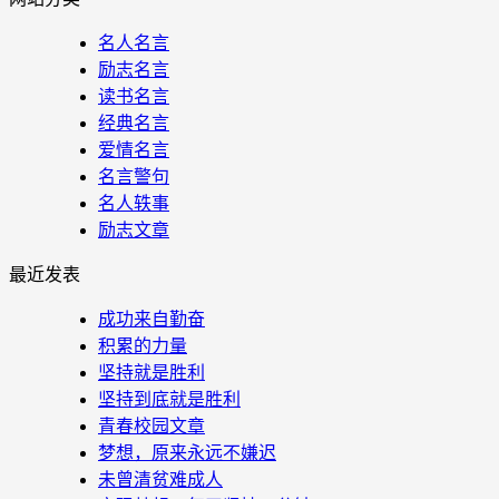
名人名言
励志名言
读书名言
经典名言
爱情名言
名言警句
名人轶事
励志文章
最近发表
成功来自勤奋
积累的力量
坚持就是胜利
坚持到底就是胜利
青春校园文章
梦想，原来永远不嫌迟
未曾清贫难成人