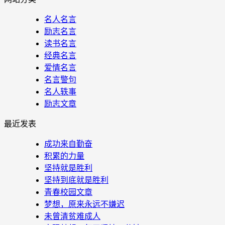
名人名言
励志名言
读书名言
经典名言
爱情名言
名言警句
名人轶事
励志文章
最近发表
成功来自勤奋
积累的力量
坚持就是胜利
坚持到底就是胜利
青春校园文章
梦想，原来永远不嫌迟
未曾清贫难成人