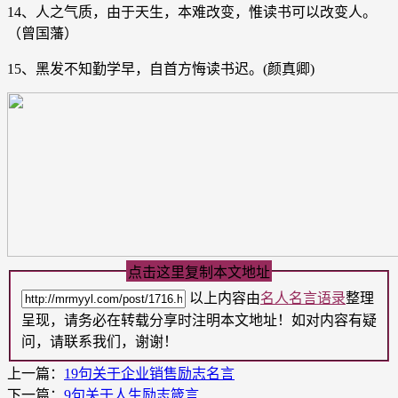
14、人之气质，由于天生，本难改变，惟读书可以改变人。
（曾国藩）
15、黑发不知勤学早，自首方悔读书迟。(颜真卿)
点击这里复制本文地址
以上内容由
名人名言语录
整理
呈现，请务必在转载分享时注明本文地址！如对内容有疑
问，请联系我们，谢谢！
上一篇：
19句关于企业销售励志名言
下一篇：
9句关于人生励志箴言