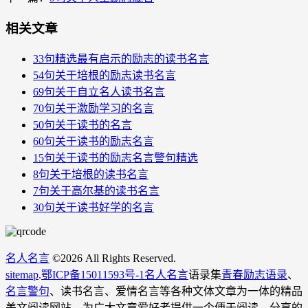
相关文章
33句精选最有启示的励志的读书名言
54句关于培根的励志读书名言
69句关于自立名人读书名言
70句关于激励学习的名言
50句关于读书的名言
60句关于读书的励志名言
15句关于读书的励志名言警句精选
8句关于培根的读书名言
7句关于高尔基的读书名言
30句关于读书好学的名言
名人名言
©
2026 All Rights Reserved.
sitemap
.
鄂ICP备15011593号-1
名人名言
语录集
青春励志语录
、
名言警句
、读书名言、爱情名言等各种文体文章为一体的精品
美文阅读网站。为广大文章爱好者提供一个便于阅读、分享的