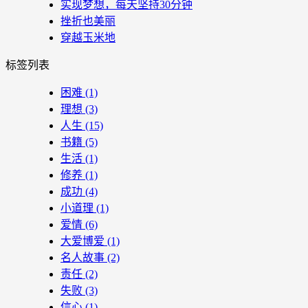
实现梦想，每天坚持30分钟
挫折也美丽
穿越玉米地
标签列表
困难
(1)
理想
(3)
人生
(15)
书籍
(5)
生活
(1)
修养
(1)
成功
(4)
小道理
(1)
爱情
(6)
大爱博爱
(1)
名人故事
(2)
责任
(2)
失败
(3)
信心
(1)