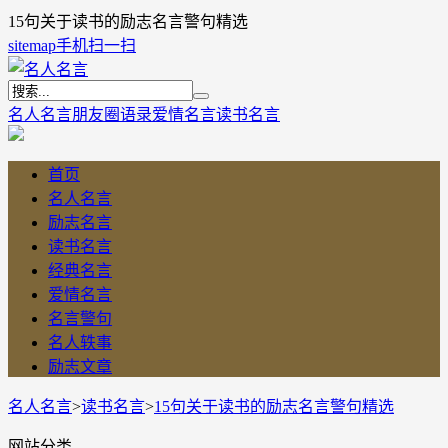
15句关于读书的励志名言警句精选
sitemap
手机扫一扫
名人名言
朋友圈语录
爱情名言
读书名言
首页
名人名言
励志名言
读书名言
经典名言
爱情名言
名言警句
名人轶事
励志文章
名人名言
>
读书名言
>
15句关于读书的励志名言警句精选
网站分类