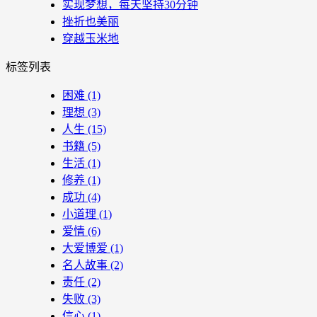
实现梦想，每天坚持30分钟
挫折也美丽
穿越玉米地
标签列表
困难
(1)
理想
(3)
人生
(15)
书籍
(5)
生活
(1)
修养
(1)
成功
(4)
小道理
(1)
爱情
(6)
大爱博爱
(1)
名人故事
(2)
责任
(2)
失败
(3)
信心
(1)