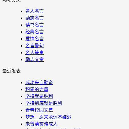
名人名言
励志名言
读书名言
经典名言
爱情名言
名言警句
名人轶事
励志文章
最近发表
成功来自勤奋
积累的力量
坚持就是胜利
坚持到底就是胜利
青春校园文章
梦想，原来永远不嫌迟
未曾清贫难成人