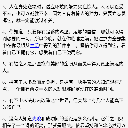
3、人在身处逆境时，适应环境的能力实在惊人。人可以忍受
不幸，也可以战胜不幸，因为人有着惊人的潜力，只要立志发
挥它，就一定能渡过难关。
4、你知道，只要你有足够的渴望，足够的自信，那就可以得
到想要的一切。所以今晚，就在你临睡之前，把注意力全部集
中在你最想从
生活
中得到的那件事上。坚信你可以得到它，看
着自己正拥有它，感受着自己正使用它。
5、有福之人是那些抱有美好的企盼从而灵魂得到真正满足的
人。
6、拥有了太多反而是负担。只拥有一块手表的人知道现在几
点，一个拥有两块手表的人却很难确定现在的准确时间。
7、有不少人决心去改造这个世界，但实际上有几个人能真正
改造自己。
8、没有人知道
失败
和成功间的差距是多么得小。它们之间只
相差了一个词的距离，那就是胆怯。依靠坚持和信念必然可以