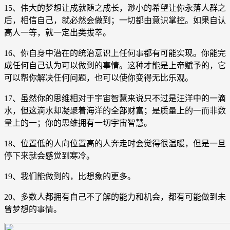
15、伟大的梦想让成就随之成长，渺小的希望让你永落人群之
后，相信自己，就必然会做到；一切都由意识掌控。如果自认
高人一等，就一定出类拔萃。
16、你自身中潜在的统治意识上任何事都有可能实现。你能完
成任何自己认为可以做到的事情。这种才能是上帝赋予的，它
可以帮你解决任何问题，也可以使你变得无比乐观。
17、虽然你的思维相对于宇宙智慧来说只不过是汪洋中的一滴
水，但这滴水却凝聚着海洋的全部财富；是质量上的一而非数
量上的一；你的思维拥有一切宇宙智慧。
18、位置低的人向位置高的人奔走时会觉得很温暖，但是一旦
停下来就会感觉到寒冷。
19、我们能做到的，比想象的更多。
20、多数人都拥有自己不了解的能力和机会，都有可能做到未
曾梦想的事情。