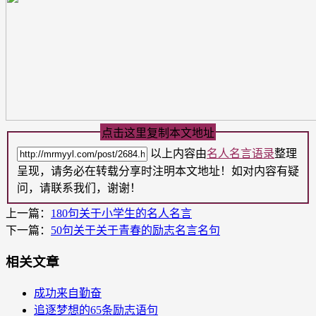
点击这里复制本文地址
以上内容由
名人名言语录
整理
呈现，请务必在转载分享时注明本文地址！如对内容有疑
问，请联系我们，谢谢！
上一篇：
180句关于小学生的名人名言
下一篇：
50句关于关于青春的励志名言名句
相关文章
成功来自勤奋
追逐梦想的65条励志语句