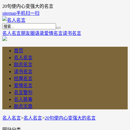
20句使内心变强大的名言
sitemap
手机扫一扫
名人名言
朋友圈语录
爱情名言
读书名言
首页
名人名言
励志名言
读书名言
经典名言
爱情名言
名言警句
名人轶事
励志文章
名人名言
>
名人名言
>
20句使内心变强大的名言
网站分类