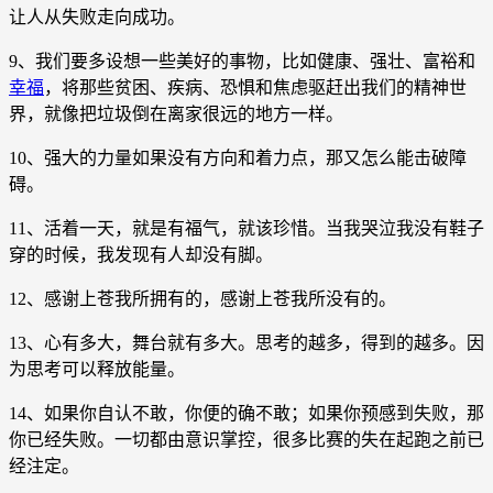
让人从失败走向成功。
9、我们要多设想一些美好的事物，比如健康、强壮、富裕和
幸福
，将那些贫困、疾病、恐惧和焦虑驱赶出我们的精神世
界，就像把垃圾倒在离家很远的地方一样。
10、强大的力量如果没有方向和着力点，那又怎么能击破障
碍。
11、活着一天，就是有福气，就该珍惜。当我哭泣我没有鞋子
穿的时候，我发现有人却没有脚。
12、感谢上苍我所拥有的，感谢上苍我所没有的。
13、心有多大，舞台就有多大。思考的越多，得到的越多。因
为思考可以释放能量。
14、如果你自认不敢，你便的确不敢；如果你预感到失败，那
你已经失败。一切都由意识掌控，很多比赛的失在起跑之前已
经注定。